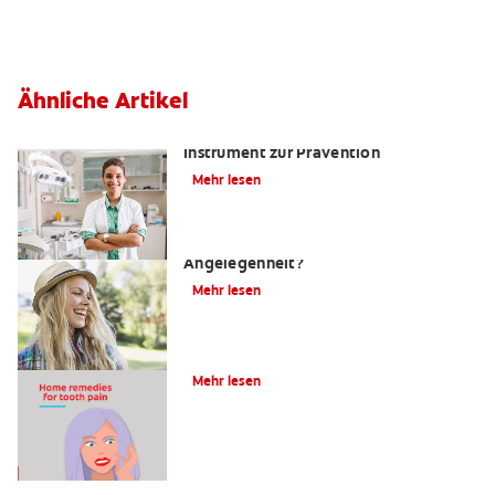
Ähnliche Artikel
Kariesrisikobestimmung: Ein
Instrument zur Prävention
Mehr lesen
Zahnfüllungen: Eine schmerzhafte
Angelegenheit?
Mehr lesen
4 Hausmittel gegen Zahnschmerzen
Mehr lesen