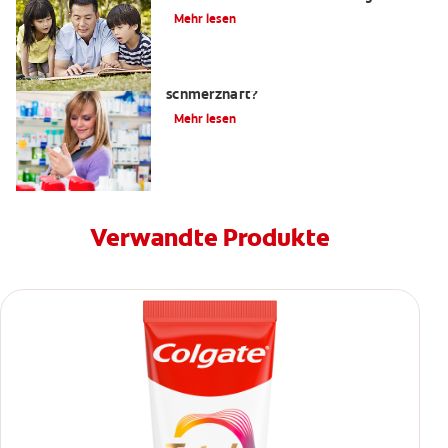
mich?
Mehr lesen
Ist eine Wurzelkanalbehandlung
schmerzhaft?
Mehr lesen
Verwandte Produkte