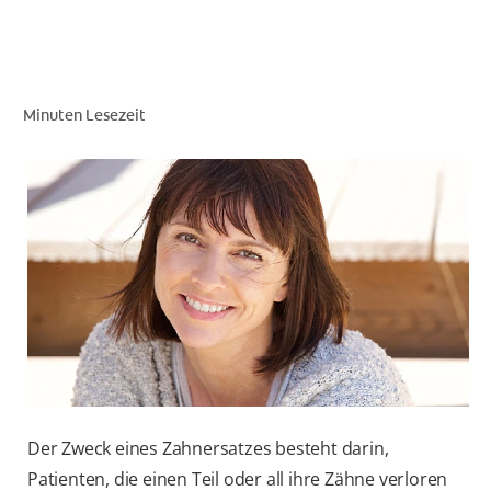
FÜR FACHKREISE
Minuten Lesezeit
COLGATE® MARKENSHOP
AT (DE)
Der Zweck eines Zahnersatzes besteht darin,
Patienten, die einen Teil oder all ihre Zähne verloren