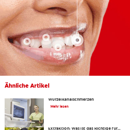
Ähnliche Artikel
Die Wahrheit über
Wurzelkanalschmerzen
Mehr lesen
Wurzelkanalbehandlung oder
Extraktion: Was ist das Richtige für